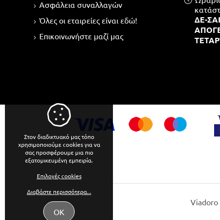
Ασφάλεια συναλλαγών
κατάστ
ΔΕ-ΣΑΒ
Όλες οι εταιρείες είναι εδώ!
ΑΠΟΓΕ
Επικοινωνήστε μαζί μας
ΤΕΤΑΡ
Στον διαδικτυακό μας τόπο
χρησιμοποιούμε cookies για να
σας προσφέρουμε μια πιο
εξατομικευμένη εμπειρία.
Επιλογές cookies
Διαβάστε περισσότερα...
Viadoro
ΟΚ