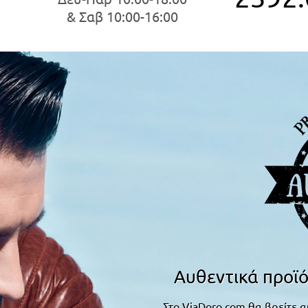
& Σαβ 10:00-16:00
Αυθεντικά προϊό
Στο ViaDoro.com θα βρείτε α