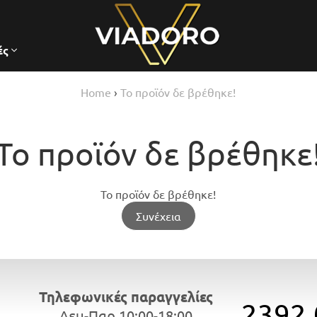
ές
Home
›
Το προϊόν δε βρέθηκε!
Το προϊόν δε βρέθηκε
Το προϊόν δε βρέθηκε!
Συνέχεια
Τηλεφωνικές παραγγελίες
2392.
Δευ-Παρ 10:00-18:00