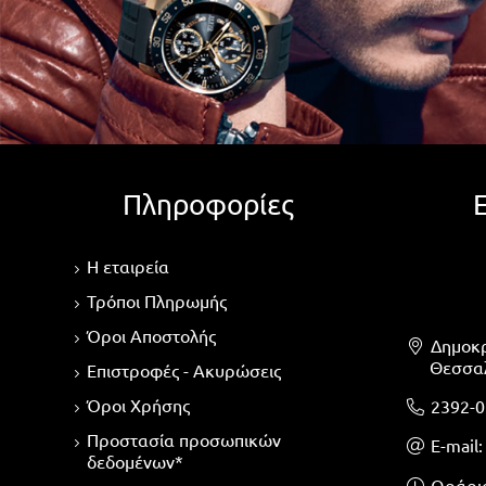
Πληροφορίες
Η εταιρεία
Τρόποι Πληρωμής
Όροι Αποστολής
Δημοκρ
Θεσσαλ
Επιστροφές - Ακυρώσεις
Όροι Χρήσης
2392-0
Προστασία προσωπικών
Ε-mail
δεδομένων*
Ωράριο 