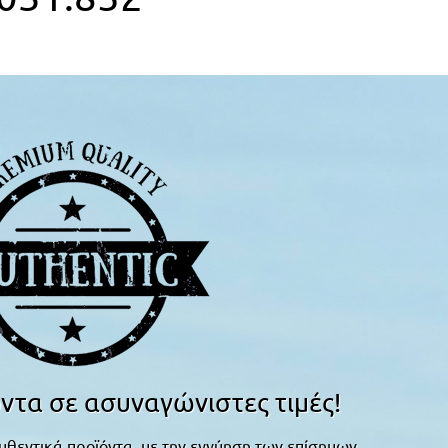
ντα σε ασυναγώνιστες τιμές!
υθεντικά προϊόντα, με την εγγύηση των επίσημων