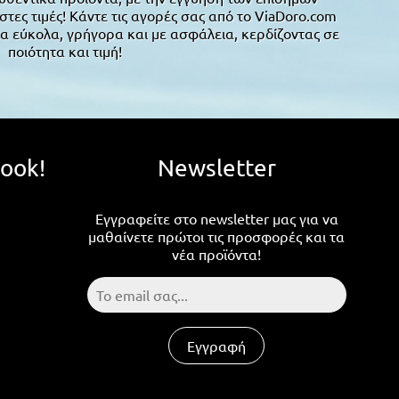
ες τιμές! Κάντε τις αγορές σας από το ViaDoro.com
α εύκολα, γρήγορα και με ασφάλεια, κερδίζοντας σε
ποιότητα και τιμή!
book!
Newsletter
Εγγραφείτε στο newsletter μας για να
μαθαίνετε πρώτοι τις προσφορές και τα
νέα προϊόντα!
Εγγραφή