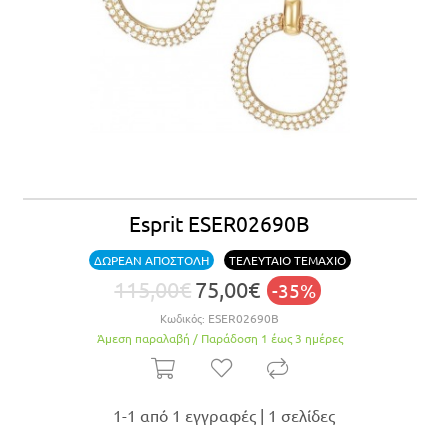
Esprit ESER02690B
ΔΩΡΕΑΝ ΑΠΟΣΤΟΛΗ
ΤΕΛΕΥΤΑΙΟ ΤΕΜΑΧΙΟ
115,00€
75,00€
-35%
Κωδικός:
ESER02690B
Άμεση παραλαβή / Παράδoση 1 έως 3 ημέρες
1-1 από 1 εγγραφές | 1 σελίδες