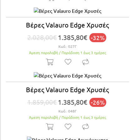
Βέρες Valauro Edge Xρυσές
2.028,00€
1.385,80€
-32%
Κωδ.:
027Γ
Άμεση παραλαβή / Παράδoση 1 έως 3 ημέρες
Βέρες Valauro Edge Xρυσές
1.859,00€
1.385,80€
-26%
Κωδ.:
048Γ
Άμεση παραλαβή / Παράδoση 1 έως 3 ημέρες