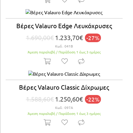
Βέρες Valauro Edge Λευκόχρυσες
1.690,00€
1.233,70€
-27%
Κωδ.:
041Β
Άμεση παραλαβή / Παράδoση 1 έως 3 ημέρες
Βέρες Valauro Classic Δίχρωμες
1.588,60€
1.250,60€
-22%
Κωδ.:
097Α
Άμεση παραλαβή / Παράδoση 1 έως 3 ημέρες