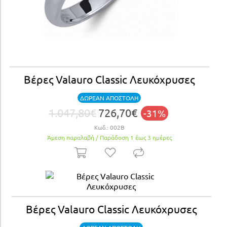
Βέρες Valauro Classic Λευκόχρυσες
ΔΩΡΕΑΝ ΑΠΟΣΤΟΛΗ
1.047,80€
726,70€
-31%
Κωδ.:
002Β
Άμεση παραλαβή / Παράδoση 1 έως 3 ημέρες
Βέρες Valauro Classic Λευκόχρυσες