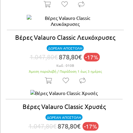
Βέρες Valauro Classic Λευκόχρυσες
ΔΩΡΕΑΝ ΑΠΟΣΤΟΛΗ
1.047,80€
878,80€
-17%
Κωδ.:
010Β
Άμεση παραλαβή / Παράδoση 1 έως 3 ημέρες
Βέρες Valauro Classic Χρυσές
ΔΩΡΕΑΝ ΑΠΟΣΤΟΛΗ
1.047,80€
878,80€
-17%