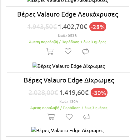
Βέρες Valauro Edge Λευκόχρυσες
1.943,50€
1.402,70€
-28%
Κωδ.:
053Β
Άμεση παραλαβή / Παράδoση 1 έως 3 ημέρες
Βέρες Valauro Edge Δίχρωμες
2.028,00€
1.419,60€
-30%
Κωδ.:
130A
Άμεση παραλαβή / Παράδoση 1 έως 3 ημέρες