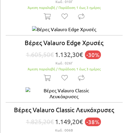
Κωδ.:
010Γ
Άμεση παραλαβή / Παράδoση 1 έως 3 ημέρες
Βέρες Valauro Edge Xρυσές
1.605,50€
1.132,30€
-30%
Κωδ.:
026Γ
Άμεση παραλαβή / Παράδoση 1 έως 3 ημέρες
Βέρες Valauro Classic Λευκόχρυσες
1.825,20€
1.149,20€
-38%
Κωδ.:
006Β