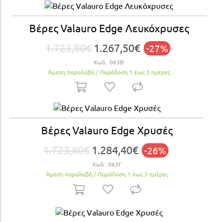
Βέρες Valauro Edge Λευκόχρυσες
1.723,80€
1.267,50€
-27%
Κωδ.:
063Β
Άμεση παραλαβή / Παράδoση 1 έως 3 ημέρες
Βέρες Valauro Edge Xρυσές
1.723,80€
1.284,40€
-26%
Κωδ.:
063Γ
Άμεση παραλαβή / Παράδoση 1 έως 3 ημέρες