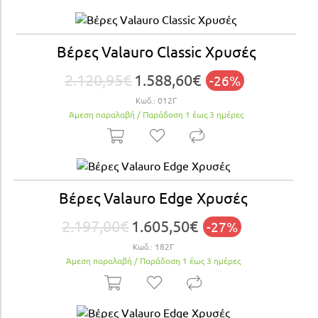
Βέρες Valauro Classic Χρυσές
2.120,95€
1.588,60€
-26%
Κωδ.:
012Γ
Άμεση παραλαβή / Παράδoση 1 έως 3 ημέρες
Βέρες Valauro Edge Xρυσές
2.197,00€
1.605,50€
-27%
Κωδ.:
182Γ
Άμεση παραλαβή / Παράδoση 1 έως 3 ημέρες