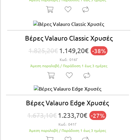
Βέρες Valauro Classic Χρυσές
1.825,20€
1.149,20€
-38%
Κωδ.:
016Γ
Άμεση παραλαβή / Παράδoση 1 έως 3 ημέρες
Βέρες Valauro Edge Xρυσές
1.673,10€
1.233,70€
-27%
Κωδ.:
041Γ
Άμεση παραλαβή / Παράδoση 1 έως 3 ημέρες