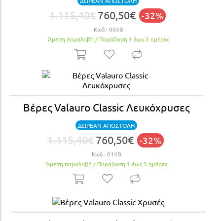
ΔΩΡΕΑΝ ΑΠΟΣΤΟΛΗ
1.115,40€
760,50€
-32%
Κωδ.:
003Β
Άμεση παραλαβή / Παράδoση 1 έως 3 ημέρες
Βέρες Valauro Classic Λευκόχρυσες
ΔΩΡΕΑΝ ΑΠΟΣΤΟΛΗ
1.115,40€
760,50€
-32%
Κωδ.:
014Β
Άμεση παραλαβή / Παράδoση 1 έως 3 ημέρες