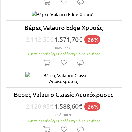
Βέρες Valauro Edge Xρυσές
2.112,50€
1.571,70€
-26%
Κωδ.:
227Γ
Άμεση παραλαβή / Παράδoση 1 έως 3 ημέρες
Βέρες Valauro Classic Λευκόχρυσες
2.120,95€
1.588,60€
-26%
Κωδ.:
007Β
Άμεση παραλαβή / Παράδoση 1 έως 3 ημέρες