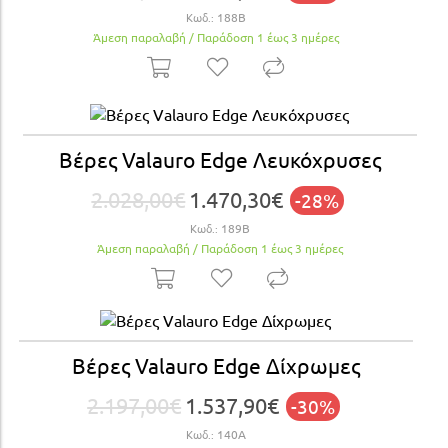
Κωδ.:
188Β
Άμεση παραλαβή / Παράδoση 1 έως 3 ημέρες
Βέρες Valauro Edge Λευκόχρυσες
2.028,00€
1.470,30€
-28%
Κωδ.:
189Β
Άμεση παραλαβή / Παράδoση 1 έως 3 ημέρες
Βέρες Valauro Edge Δίχρωμες
2.197,00€
1.537,90€
-30%
Κωδ.:
140A