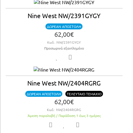
Nine West NW/2391GYGY
ΔΩΡΕΑΝ ΑΠΟΣΤΟΛΗ
62,00€
Κωδ.:
NW/2391GYGY
Προσωρινά εξαντλημένο
Nine West NW/2404RGRG
ΔΩΡΕΑΝ ΑΠΟΣΤΟΛΗ
ΤΕΛΕΥΤΑΙΟ ΤΕΜΑΧΙΟ
62,00€
Κωδ.:
NW/2404RGRG
Άμεση παραλαβή / Παράδoση 1 έως 3 ημέρες