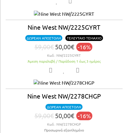
Nine West NW/2225GYRT
ΔΩΡΕΑΝ ΑΠΟΣΤΟΛΗ
ΤΕΛΕΥΤΑΙΟ ΤΕΜΑΧΙΟ
59,00€
50,00€
-16%
Κωδ.:
NW/2225GYRT
Άμεση παραλαβή / Παράδoση 1 έως 3 ημέρες
Nine West NW/2278CHGP
ΔΩΡΕΑΝ ΑΠΟΣΤΟΛΗ
59,00€
50,00€
-16%
Κωδ.:
NW/2278CHGP
Προσωρινά εξαντλημένο