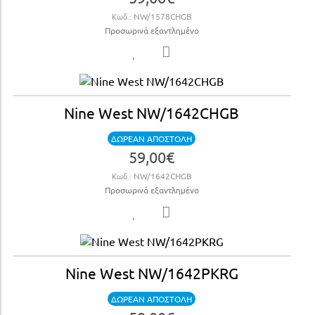
Κωδ.:
NW/1578CHGB
Προσωρινά εξαντλημένο
Nine West NW/1642CHGB
ΔΩΡΕΑΝ ΑΠΟΣΤΟΛΗ
59,00€
Κωδ.:
NW/1642CHGB
Προσωρινά εξαντλημένο
Nine West NW/1642PKRG
ΔΩΡΕΑΝ ΑΠΟΣΤΟΛΗ