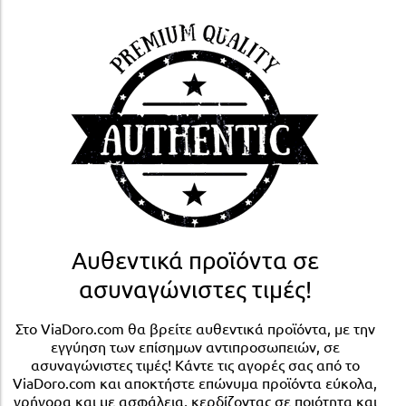
Αυθεντικά προϊόντα σε
ασυναγώνιστες τιμές!
Στο ViaDoro.com θα βρείτε αυθεντικά προϊόντα, με την
εγγύηση των επίσημων αντιπροσωπειών, σε
ασυναγώνιστες τιμές! Κάντε τις αγορές σας από το
ViaDoro.com και αποκτήστε επώνυμα προϊόντα εύκολα,
γρήγορα και με ασφάλεια, κερδίζοντας σε ποιότητα και