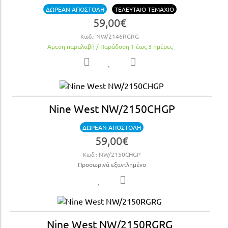
ΔΩΡΕΑΝ ΑΠΟΣΤΟΛΗ
ΤΕΛΕΥΤΑΙΟ ΤΕΜΑΧΙΟ
59,00€
Κωδ.:
NW/2146RGRG
Άμεση παραλαβή / Παράδoση 1 έως 3 ημέρες
Nine West NW/2150CHGP
ΔΩΡΕΑΝ ΑΠΟΣΤΟΛΗ
59,00€
Κωδ.:
NW/2150CHGP
Προσωρινά εξαντλημένο
Nine West NW/2150RGRG