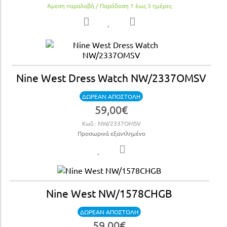
Άμεση παραλαβή / Παράδoση 1 έως 3 ημέρες
Nine West Dress Watch NW/2337OMSV
ΔΩΡΕΑΝ ΑΠΟΣΤΟΛΗ
59,00€
Κωδ.:
NW/2337OMSV
Προσωρινά εξαντλημένο
Nine West NW/1578CHGB
ΔΩΡΕΑΝ ΑΠΟΣΤΟΛΗ
59,00€