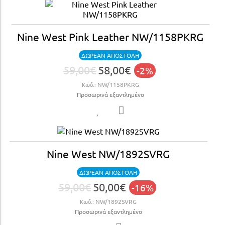
Nine West Pink Leather NW/1158PKRG
ΔΩΡΕΑΝ ΑΠΟΣΤΟΛΗ
59,00€
58,00€
-2%
Κωδ.:
NW/1158PKRG
Προσωρινά εξαντλημένο
Nine West NW/1892SVRG
ΔΩΡΕΑΝ ΑΠΟΣΤΟΛΗ
59,00€
50,00€
-16%
Κωδ.:
NW/1892SVRG
Προσωρινά εξαντλημένο