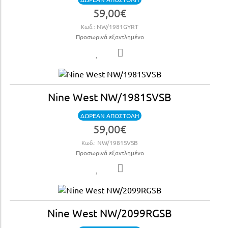
59,00€
Κωδ.:
NW/1981GYRT
Προσωρινά εξαντλημένο
Nine West NW/1981SVSB
ΔΩΡΕΑΝ ΑΠΟΣΤΟΛΗ
59,00€
Κωδ.:
NW/1981SVSB
Προσωρινά εξαντλημένο
Nine West NW/2099RGSB