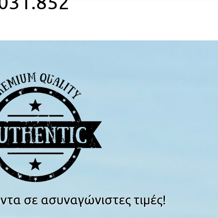
031.852
ντα σε ασυναγώνιστες τιμές!