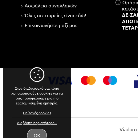
Ωράριο 
Ασφάλεια συναλλαγών
κατάστ
ΔΕ-ΣΑΒ
Όλες οι εταιρείες είναι εδώ!
ΑΠΟΓΕ
Επικοινωνήστε μαζί μας
ΤΕΤΑΡ
Στον διαδικτυακό μας τόπο
χρησιμοποιούμε cookies για να
σας προσφέρουμε μια πιο
εξατομικευμένη εμπειρία.
Επιλογές cookies
Διαβάστε περισσότερα...
Viadoro
ΟΚ