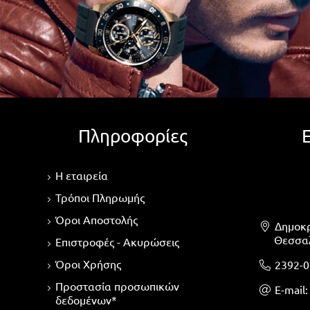
Πληροφορίες
Η εταιρεία
Τρόποι Πληρωμής
Όροι Αποστολής
Δημοκρ
Θεσσαλ
Επιστροφές - Ακυρώσεις
Όροι Χρήσης
2392-0
Προστασία προσωπικών
Ε-mail
δεδομένων*