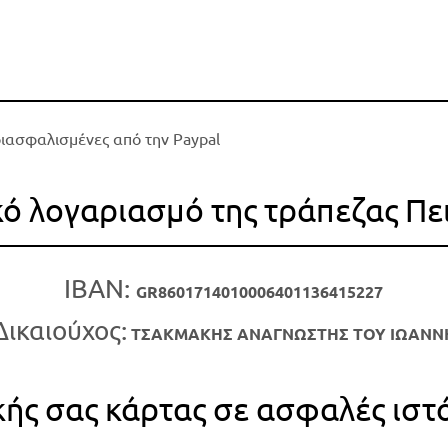
διασφαλισμένες από την Paypal
κό λογαριασμό της τράπεζας Πε
IBAN:
GR8601714010006401136415227
Δικαιούχος:
ΤΣΑΚΜΑΚΗΣ ΑΝΑΓΝΩΣΤΗΣ ΤΟΥ ΙΩΑΝΝ
ικής σας κάρτας σε ασφαλές ιστ