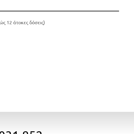
ώς 12 άτοκες δόσεις)