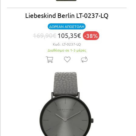
Liebeskind Berlin LT-0237-LQ
ΔΩΡΕΑΝ ΑΠΟΣΤΟΛΗ
169,90€
105,35€
-38%
Κωδ.:
LT-0237-LQ
Διαθέσιμο σε 1-3 μέρες