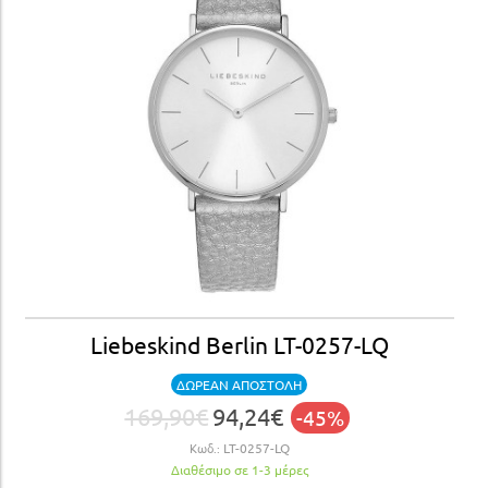
Liebeskind Berlin LT-0257-LQ
ΔΩΡΕΑΝ ΑΠΟΣΤΟΛΗ
169,90€
94,24€
-45%
Κωδ.:
LT-0257-LQ
Διαθέσιμο σε 1-3 μέρες