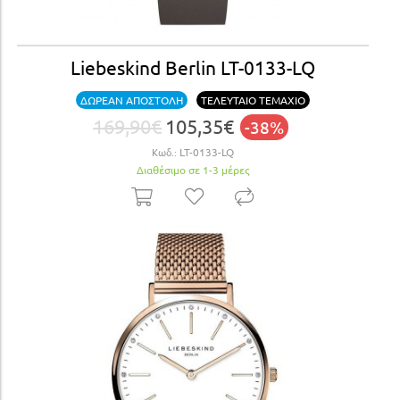
Liebeskind Berlin LT-0133-LQ
ΔΩΡΕΑΝ ΑΠΟΣΤΟΛΗ
ΤΕΛΕΥΤΑΙΟ ΤΕΜΑΧΙΟ
169,90€
105,35€
-38%
Κωδ.:
LT-0133-LQ
Διαθέσιμο σε 1-3 μέρες