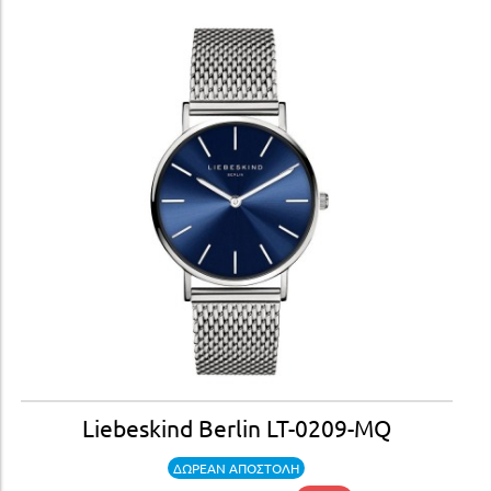
Liebeskind Berlin LT-0209-MQ
ΔΩΡΕΑΝ ΑΠΟΣΤΟΛΗ