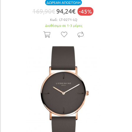
ΔΩΡΕΑΝ ΑΠΟΣΤΟΛΗ
169,90€
94,24€
-45%
Κωδ.:
LT-0271-LQ
Διαθέσιμο σε 1-3 μέρες