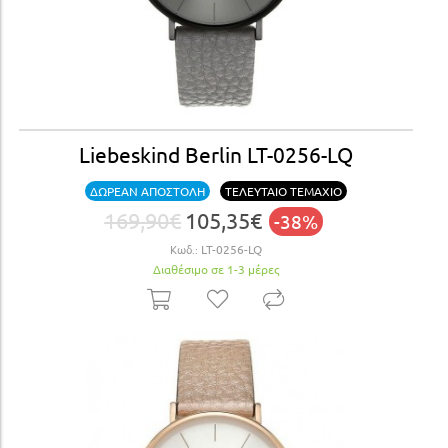
Liebeskind Berlin LT-0256-LQ
ΔΩΡΕΑΝ ΑΠΟΣΤΟΛΗ
ΤΕΛΕΥΤΑΙΟ ΤΕΜΑΧΙΟ
169,90€
105,35€
-38%
Κωδ.:
LT-0256-LQ
Διαθέσιμο σε 1-3 μέρες