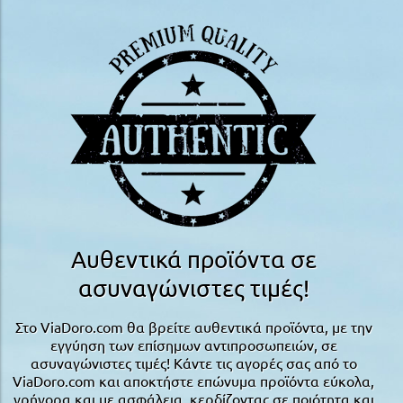
Αυθεντικά προϊόντα σε
ασυναγώνιστες τιμές!
Στο ViaDoro.com θα βρείτε αυθεντικά προϊόντα, με την
εγγύηση των επίσημων αντιπροσωπειών, σε
ασυναγώνιστες τιμές! Κάντε τις αγορές σας από το
ViaDoro.com και αποκτήστε επώνυμα προϊόντα εύκολα,
γρήγορα και με ασφάλεια, κερδίζοντας σε ποιότητα και