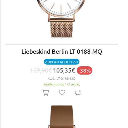
Liebeskind Berlin LT-0188-MQ
ΔΩΡΕΑΝ ΑΠΟΣΤΟΛΗ
169,90€
105,35€
-38%
Κωδ.:
LT-0188-MQ
Διαθέσιμο σε 1-3 μέρες