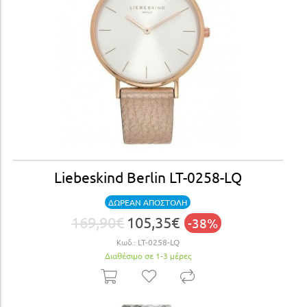
Liebeskind Berlin LT-0258-LQ
ΔΩΡΕΑΝ ΑΠΟΣΤΟΛΗ
169,90€
105,35€
-38%
Κωδ.:
LT-0258-LQ
Διαθέσιμο σε 1-3 μέρες