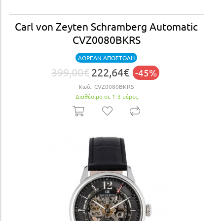
Carl von Zeyten Schramberg Automatic
CVZ0080BKRS
ΔΩΡΕΑΝ ΑΠΟΣΤΟΛΗ
399,00€
222,64€
-45%
Κωδ.:
CVZ0080BKRS
Διαθέσιμο σε 1-3 μέρες