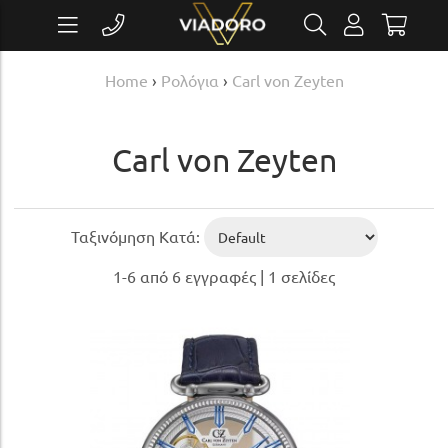
Home
›
Ρολόγια
›
Carl von Zeyten
Carl von Zeyten
Ταξινόμηση Κατά:
1-6 από 6 εγγραφές | 1 σελίδες