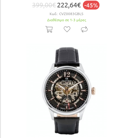
399,00€
222,64€
-45%
Κωδ.:
CVZ0083GBLS
Διαθέσιμο σε 1-3 μέρες