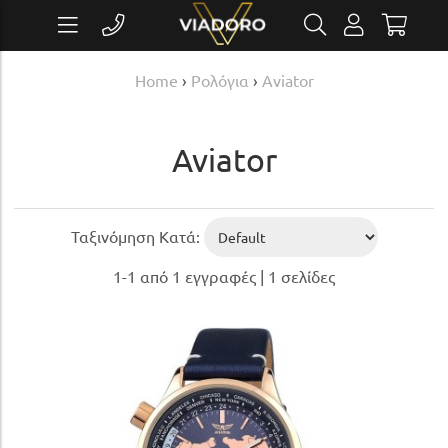
Home
›
Ρολόγια
›
Aviator
Aviator
Ταξινόμηση Κατά:
1-1 από 1 εγγραφές | 1 σελίδες