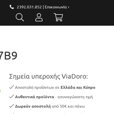
2392.031.852
|
Επικοινωνία ›
7B9
Σημεία υπεροχής ViaDoro:
Αποστολή προϊόντων σε
Ελλάδα και Κύπρο
3
Αυθεντικά προϊόντα
- ασυναγώνιστη τιμή
Δωρεάν αποστολή
από 50€ και πάνω