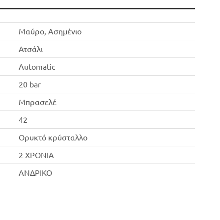
Μαύρο, Ασημένιο
Ατσάλι
Automatic
20 bar
Μπρασελέ
42
Ορυκτό κρύσταλλο
2 ΧΡΟΝΙΑ
ΑΝΔΡΙΚΟ