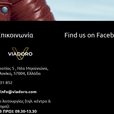
Επικοινωνία
Find us on Face
ατίας 5 , Νέα Μηχανιώνα,
ονίκη, 57004, Ελλάδα
31-852
:
info@viadoro.com
λειτουργίας (τηλ. κέντρο &
ημα):
 ΠΡΩΙ: 09.30-13.30