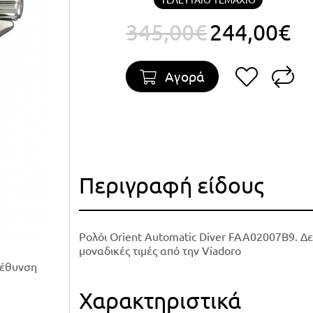
345,00€
244,00€
Αγορά
Περιγραφή είδους
Ρολόι Orient Automatic Diver FAA02007B9. Δε
μοναδικές τιμές από την Viadoro
γέθυνση
Χαρακτηριστικά