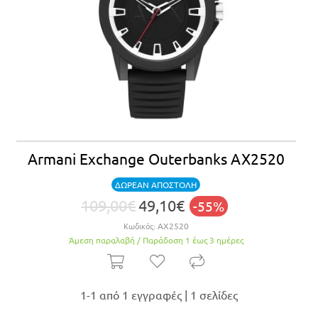
Armani Exchange Outerbanks AX2520
ΔΩΡΕΑΝ ΑΠΟΣΤΟΛΗ
109,00€
49,10€
-55%
Κωδικός:
AX2520
Άμεση παραλαβή / Παράδoση 1 έως 3 ημέρες
1-1 από 1 εγγραφές | 1 σελίδες