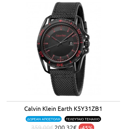
Calvin Klein Earth K5Y31ZB1
ΔΩΡΕΑΝ ΑΠΟΣΤΟΛΗ
ΤΕΛΕΥΤΑΙΟ ΤΕΜΑΧΙΟ
359,00€
200,32€
-45%