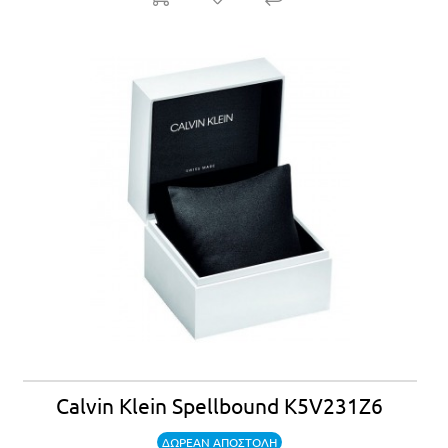
Calvin Klein Spellbound K5V231Z6
ΔΩΡΕΑΝ ΑΠΟΣΤΟΛΗ