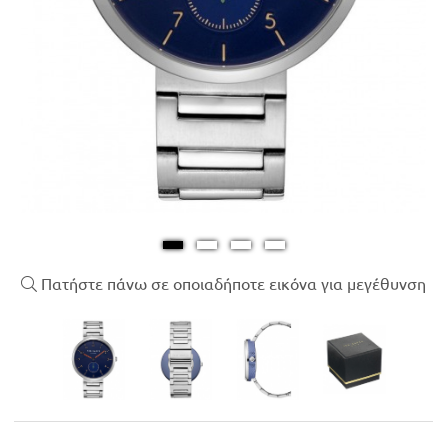
Πατήστε πάνω σε οποιαδήποτε εικόνα για μεγέθυνση