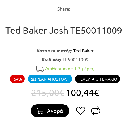
Share:
Ted Baker Josh TE50011009
Κατασκευαστής:
Ted Baker
Κωδικός:
TE50011009
Διαθέσιμο σε 1-3 μέρες
-54%
ΔΩΡΕΑΝ ΑΠΟΣΤΟΛΗ
ΤΕΛΕΥΤΑΙΟ ΤΕΜΑΧΙΟ
215,00€
100,44€
Αγορά