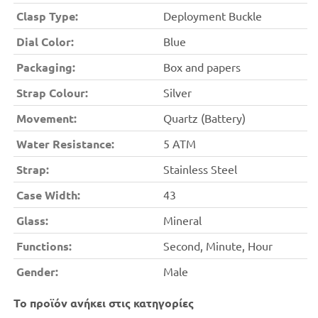
Clasp Type:
Deployment Buckle
Dial Color:
Blue
Packaging:
Box and papers
Strap Colour:
Silver
Movement:
Quartz (Battery)
Water Resistance:
5 ATM
Strap:
Stainless Steel
Case Width:
43
Glass:
Mineral
Functions:
Second, Minute, Hour
Gender:
Male
Το προϊόν ανήκει στις κατηγορίες